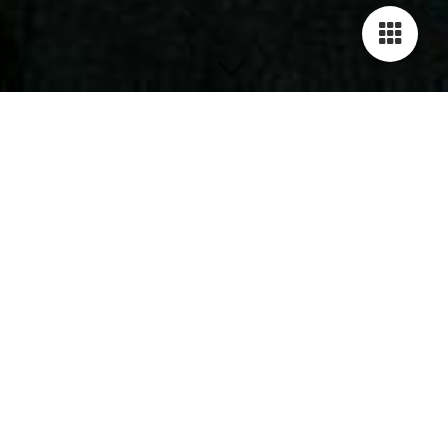
KONTAKT
Obwohl wir uns bemühen,
sicherzustellen, dass alle
Informationen, die Sie über unseren
Friseursalon Kästle benötigen,
auf unserer Webseite verfügbar sind,
haben Sie möglicherweise noch
einige Fragen.
Wenn ja, dann können Sie wie folgt
mit uns Kontakt aufnehmen:
TELEFON