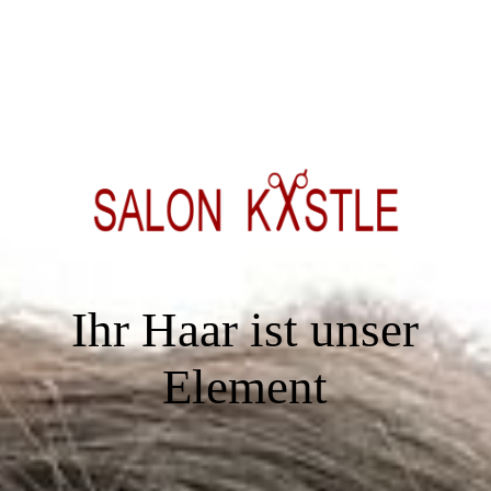
Ihr Haar ist unser
Element